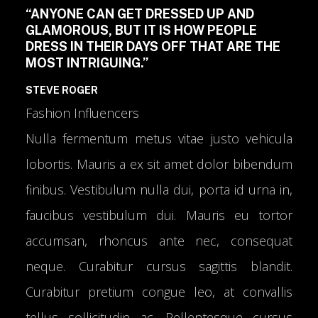
“ANYONE CAN GET DRESSED UP AND
GLAMOROUS, BUT IT IS HOW PEOPLE
DRESS IN THEIR DAYS OFF THAT ARE THE
MOST INTRIGUING.”
STEVE ROGER
Fashion Influencers
Nulla fermentum metus vitae justo vehicula
lobortis. Mauris a ex sit amet dolor bibendum
finibus. Vestibulum nulla dui, porta id urna in,
faucibus vestibulum dui. Mauris eu tortor
accumsan, rhoncus ante nec, consequat
neque. Curabitur cursus sagittis blandit.
Curabitur pretium congue leo, at convallis
tellus sollicitudin ac. Pellentesque cursus