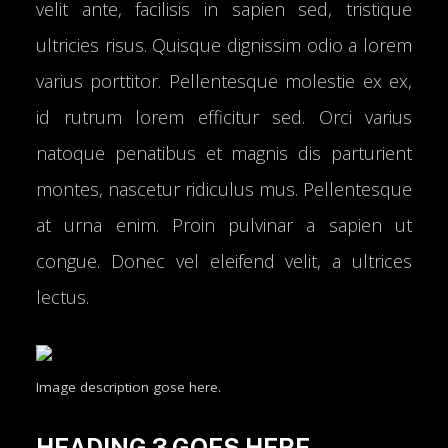
velit ante, facilisis in sapien sed, tristique
ultricies risus. Quisque dignissim odio a lorem
varius porttitor. Pellentesque molestie ex ex,
id rutrum lorem efficitur sed. Orci varius
natoque penatibus et magnis dis parturient
montes, nascetur ridiculus mus. Pellentesque
at urna enim. Proin pulvinar a sapien ut
congue. Donec vel eleifend velit, a ultrices
lectus.
Image description gose here.
HEADING 3 GOES HERE.