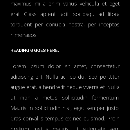
maximus mi a enim varius vehicula et eget
erat. Class aptent taciti sociosqu ad litora
torquent per conubia nostra, per inceptos
himenaeos.
HEADING 6 GOES HERE.
Lorem ipsum dolor sit amet, consectetur
adipiscing elit. Nulla ac leo dui. Sed porttitor
augue erat, a hendrerit neque viverra et. Nulla
ut nibh a metus sollicitudin fermentum.
Mauris in sollicitudin nisl, eget semper justo.
Cras convallis tempus ex nec euismod. Proin
pretium metus mauris, ut vulputate sem