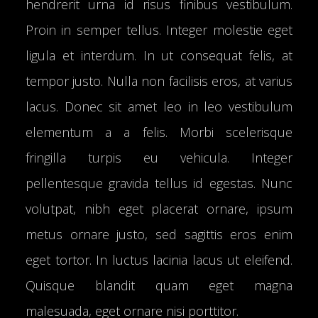
hendrerit urna id risus finibus vestibulum.
Proin in semper tellus. Integer molestie eget
ligula et interdum. In ut consequat felis, at
tempor justo. Nulla non facilisis eros, at varius
lacus. Donec sit amet leo in leo vestibulum
elementum a a felis. Morbi scelerisque
fringilla turpis eu vehicula. Integer
pellentesque gravida tellus id egestas. Nunc
volutpat, nibh eget placerat ornare, ipsum
metus ornare justo, sed sagittis eros enim
eget tortor. In luctus lacinia lacus ut eleifend.
Quisque blandit quam eget magna
malesuada, eget ornare nisi porttitor.